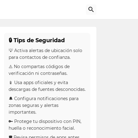
🔒 Tips de Seguridad
💡 Activa alertas de ubicación solo
para contactos de confianza.
⚠️ No compartas códigos de
verificación ni contraseñas.
📱 Usa apps oficiales y evita
descargas de fuentes desconocidas.
🔔 Configura notificaciones para
zonas seguras y alertas
importantes.
🔑 Protege tu dispositivo con PIN,
huella o reconocimiento facial.
🛡 Revisa permisos de apps antes