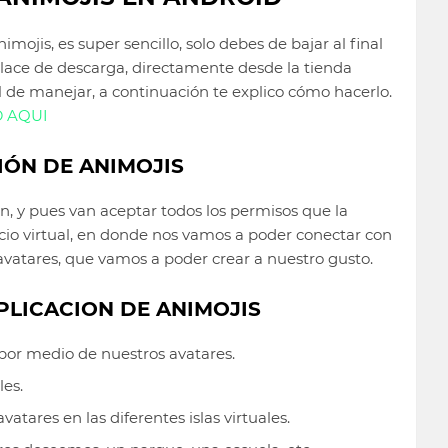
imojis, es super sencillo, solo debes de bajar al final
nlace de descarga, directamente desde la tienda
cil de manejar, a continuación te explico cómo hacerlo.
 AQUI
IÓN DE ANIMOJIS
n, y pues van aceptar todos los permisos que la
acio virtual, en donde nos vamos a poder conectar con
avatares, que vamos a poder crear a nuestro gusto.
PLICACION DE ANIMOJIS
por medio de nuestros avatares.
les.
atares en las diferentes islas virtuales.