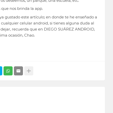
ros deseemos, un parque, una escuela, etc.
s que nos brinda la app.
ya gustado este artículo; en donde te he enseñado a
cualquier celular android, si tienes alguna duda al
des dejar, recuerda que en DIEGO SUÁREZ ANDROID,
ima ocasión, Chao.