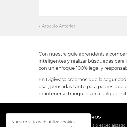
Artículo Anterior
Con nuestra guía aprenderás a compartir
inteligentes y realizar búsquedas para
con un enfoque 100% legal y responsab
En Digiwasa creemos que la seguridad de
usar, pensadas tanto para padres que q
mantenerse tranquilos en cualquier sit
SOBRE NOSOTROS
Nuestro sitio web utiliza cookies
Digiwasa es un sitio especializado 