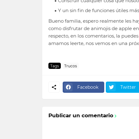
Construir cualquier cosa que nosot
Y un sin fin de funciones útiles má
Bueno familia, espero realmente les ha
como disfrutar de animojis de apple en 
respecto, en los comentarios, la pue
amamos leerte, nos vemos en una próx
Tags
Trucos
Facebook
Twitter
Publicar un comentario