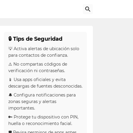
🔒 Tips de Seguridad
💡 Activa alertas de ubicación solo
para contactos de confianza.
⚠️ No compartas códigos de
verificación ni contraseñas.
📱 Usa apps oficiales y evita
descargas de fuentes desconocidas.
🔔 Configura notificaciones para
zonas seguras y alertas
importantes.
🔑 Protege tu dispositivo con PIN,
huella o reconocimiento facial.
🛡 Revisa permisos de apps antes