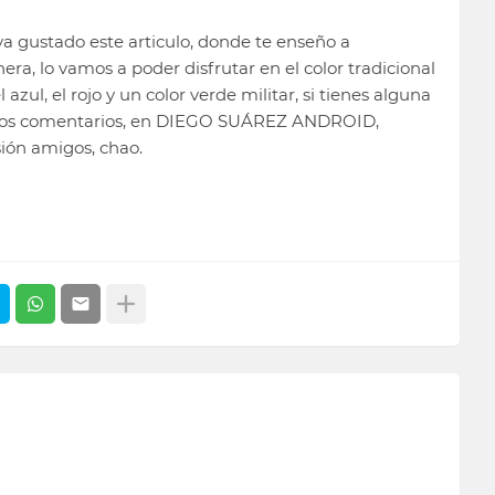
a gustado este articulo, donde te enseño a
ra, lo vamos a poder disfrutar en el color tradicional
azul, el rojo y un color verde militar, si tienes alguna
n los comentarios, en DIEGO SUÁREZ ANDROID,
ión amigos, chao.