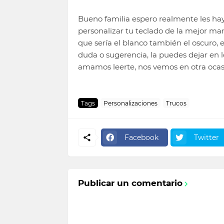
Bueno familia espero realmente les hay
personalizar tu teclado de la mejor mane
que sería el blanco también el oscuro, el 
duda o sugerencia, la puedes dejar e
amamos leerte, nos vemos en otra ocas
Tags
Personalizaciones
Trucos
Facebook
Twitter
Publicar un comentario