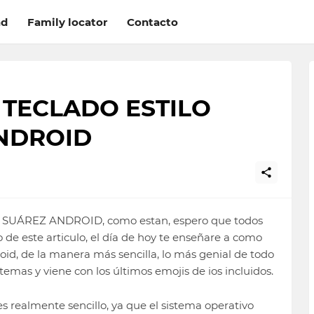
ad
Family locator
Contacto
 TECLADO ESTILO
NDROID
GO SUÁREZ ANDROID, como estan, espero que todos
o de este articulo, el día de hoy te enseñare a como
roid, de la manera más sencilla, lo más genial de todo
temas y viene con los últimos emojis de ios incluidos.
s realmente sencillo, ya que el sistema operativo