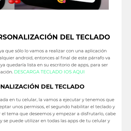
RSONALIZACIÓN DEL TECLADO
 ya que sólo lo vamos a realizar con una aplicación
quier android, entonces al final de este párrafo va
 ya quedaría lista en su escritorio de apps, para ser
zación.
DESCARGA TECLADO IOS AQUI
ONALIZACIÓN DEL TECLADO
lada en tu celular, la vamos a ejecutar y tenemos que
ceptar unos permisos, el segundo habilitar el teclado y
car el tema que deseemos y empezar a disfrutarlo, cabe
y se puede utilizar en todas las apps de tu celular y