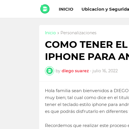
INICIO
Ubicacion y Segurid
Inicio
Personalizaciones
COMO TENER EL
IPHONE PARA A
by
diego suarez
-
julio 16, 2022
Hola familia sean bienvenidos a DIE
muy bien; tal cual como dice en el titul
tener el teclado estilo iphone para and
es que podrás disfrutarlo en diferentes 
Recordemos que realizar este proceso e